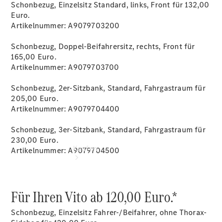
vereinbaren
Schonbezug, Einzelsitz Standard, links, Front für 132,00
Servicetermin
Euro.
vereinbaren
Artikelnummer: A9079703200
Tel: +49
36622 7690
Schonbezug, Doppel-Beifahrersitz, rechts, Front für
165,00 Euro.
Artikelnummer: A9079703700
Schonbezug, 2er-Sitzbank, Standard, Fahrgastraum für
205,00 Euro.
Artikelnummer: A9079704400
Schonbezug, 3er-Sitzbank, Standard, Fahrgastraum für
230,00 Euro.
Kaufen
Artikelnummer: A9079704500
Für Ihren Vito ab 120,00 Euro.*
Schonbezug, Einzelsitz Fahrer-/Beifahrer, ohne Thorax-