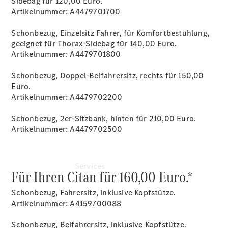
Sidebag für 120,00 Euro.
Übersicht
Artikelnummer: A4479701700
Gebrauchtwagensuche
Junge
Schonbezug, Einzelsitz Fahrer, für Komfortbestuhlung,
Sterne
geeignet für Thorax-Sidebag für 140,00 Euro.
Digitale
Artikelnummer: A4479701800
Extras
Schonbezug, Doppel-Beifahrersitz, rechts für 150,00
Euro.
Artikelnummer: A4479702200
Schonbezug, 2er-Sitzbank, hinten für 210,00 Euro.
Artikelnummer: A4479702500
Services
Für Ihren Citan für 160,00 Euro.*
Schonbezug, Fahrersitz, inklusive Kopfstütze.
Artikelnummer: A4159700088
Schonbezug, Beifahrersitz, inklusive Kopfstütze.