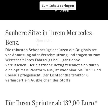
Zum Inhalt springen
Anbieter
Saubere Sitze in Ihrem Mercedes-
Anbieter
Benz.
Übersicht
Die robusten Schonbezüge schützen die Originalsitze
vor Abnutzung oder Verschmutzung und tragen so zum
Werterhalt Ihres Fahrzeugs bei – ganz ohne
Verrutschen. Der elastische Bezug zeichnet sich durch
eine optimale Passform aus, ist waschbar bis 30 °C und
überaus pflegeleicht. Der Lichtechtheitsfaktor 6
Startseite
verhindert ein Ausbleichen des Stoffs.
Ansprechpartner
finden
Probefahrt
vereinbaren
Für Ihren Sprinter ab 132,00 Euro.*
Beratung