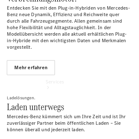
Junge
Entdecken Sie mit den Plug-in-Hybriden von Mercedes-
Sterne -
Benz neue Dynamik, Effizienz und Reichweite quer
elektrisch
durch alle Fahrzeugsegmente. Allen gemeinsam sind
hohe Flexibilität und Alltagstauglichkeit. In der
Modellübersicht werden alle aktuell erhältlichen Plug-
in-Hybride mit den wichtigsten Daten und Merkmalen
vorgestellt.
Mehr erfahren
Services
Ladelösungen.
Laden unterwegs
Mercedes-Benz kümmert sich um Ihre Zeit und ist Ihr
zuverlässiger Partner beim öffentlichen Laden – Sie
können überall und jederzeit laden.
Übersicht
Serviceangebote