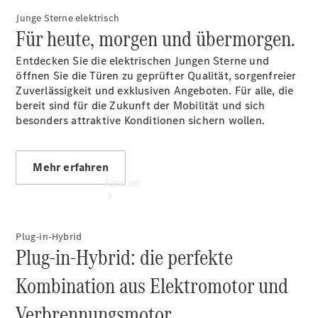
vereinbaren
Junge Sterne elektrisch
Tel: +49
Für heute, morgen und übermorgen.
36622 7690
Entdecken Sie die elektrischen Jungen Sterne und
öffnen Sie die Türen zu geprüfter Qualität, sorgenfreier
Zuverlässigkeit und exklusiven Angeboten. Für alle, die
bereit sind für die Zukunft der Mobilität und sich
besonders attraktive Konditionen sichern wollen.
Mehr erfahren
Kaufen
Plug-in-Hybrid
Plug-in-Hybrid: die perfekte
Kombination aus Elektromotor und
Übersicht
Verbrennungsmotor.
Gebrauchtwagensuche