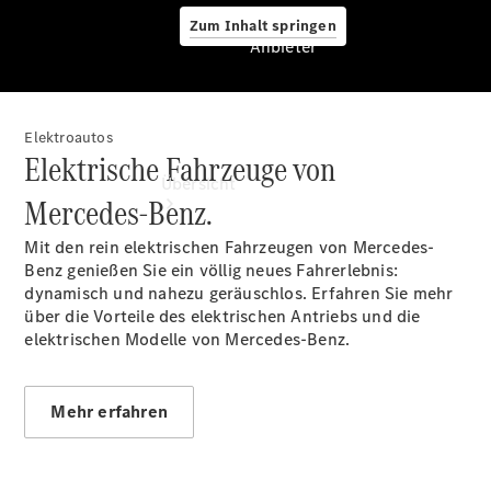
Zum Inhalt springen
Anbieter
Elektroautos
Anbieter
Elektrische Fahrzeuge von
Übersicht
Mercedes-Benz.
Mit den rein elektrischen Fahrzeugen von Mercedes-
Benz genießen Sie ein völlig neues Fahrerlebnis:
dynamisch und nahezu geräuschlos. Erfahren Sie mehr
über die Vorteile des elektrischen Antriebs und die
elektrischen Modelle von Mercedes-Benz.
Startseite
Ansprechpartner
finden
Mehr erfahren
Beratung
vereinbaren
Servicetermin