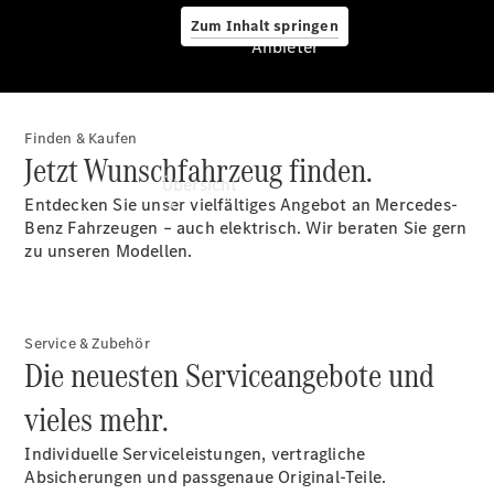
Zum Inhalt springen
Anbieter
Finden & Kaufen
Anbieter
Jetzt Wunschfahrzeug finden.
Übersicht
Entdecken Sie unser vielfältiges Angebot an Mercedes-
Benz Fahrzeugen – auch elektrisch. Wir beraten Sie gern
zu unseren Modellen.
Service & Zubehör
Startseite
Die neuesten Serviceangebote und
Ansprechpartner
vieles mehr.
finden
Beratung
Individuelle Serviceleistungen, vertragliche
vereinbaren
Absicherungen und passgenaue Original-Teile.
Servicetermin