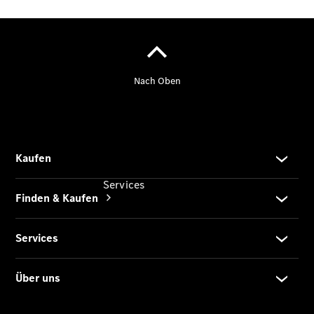
Junge
Sterne -
elektrisch
Services
Übersicht
Serviceangebote