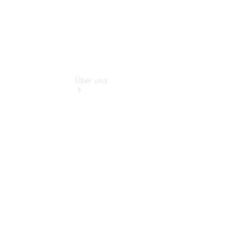
Über uns
Übersicht
Kontakt