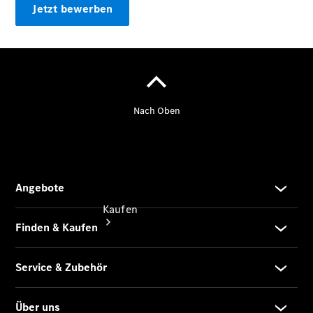
vereinbaren
Jetzt bewerben
Servicetermin
vereinbaren
Tel: +49
36622 7690
Kaufen