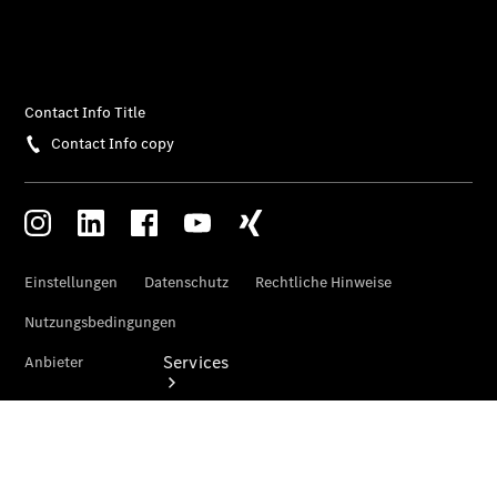
Übersicht
Gebrauchtwagensuche
Junge
Sterne
Digitale
Extras
Services