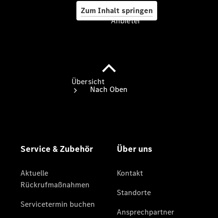
Zum Inhalt springen
Anbieter
Anbieter
Übersicht
Startseite
Ansprechpartner
finden
Probefahrt
vereinbaren
Beratung