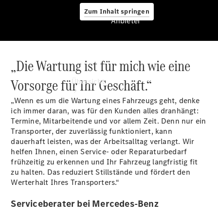
Zum Inhalt springen
Anbieter
„Die Wartung ist für mich wie eine
Anbieter
Vorsorge für Ihr Geschäft.“
Übersicht
„Wenn es um die Wartung eines Fahrzeugs geht, denke
ich immer daran, was für den Kunden alles dranhängt:
Termine, Mitarbeitende und vor allem Zeit. Denn nur ein
Transporter, der zuverlässig funktioniert, kann
dauerhaft leisten, was der Arbeitsalltag verlangt. Wir
helfen Ihnen, einen Service- oder Reparaturbedarf
Startseite
frühzeitig zu erkennen und Ihr Fahrzeug langfristig fit
Ansprechpartner
zu halten. Das reduziert Stillstände und fördert den
finden
Werterhalt Ihres Transporters.“
Probefahrt
vereinbaren
Serviceberater bei Mercedes-Benz
Beratung