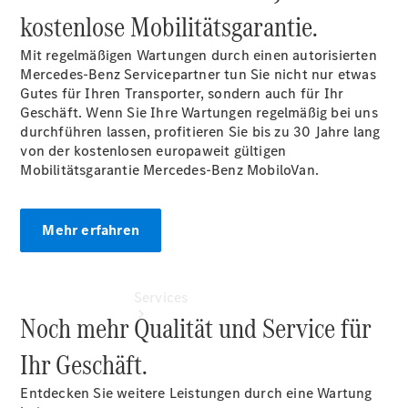
Übersicht
kostenlose Mobilitätsgarantie.
Gebrauchtwagensuche
Junge
Mit regelmäßigen Wartungen durch einen autorisierten
Sterne
Mercedes-Benz Servicepartner tun Sie nicht nur etwas
Digitale
Gutes für Ihren Transporter, sondern auch für Ihr
Extras
Geschäft. Wenn Sie Ihre Wartungen regelmäßig bei uns
durchführen lassen, profitieren Sie bis zu 30 Jahre lang
von der kostenlosen europaweit gültigen
Mobilitätsgarantie Mercedes-Benz
MobiloVan.
Mehr erfahren
Services
Noch mehr Qualität und Service für
Ihr Geschäft.
Entdecken Sie weitere Leistungen durch eine Wartung