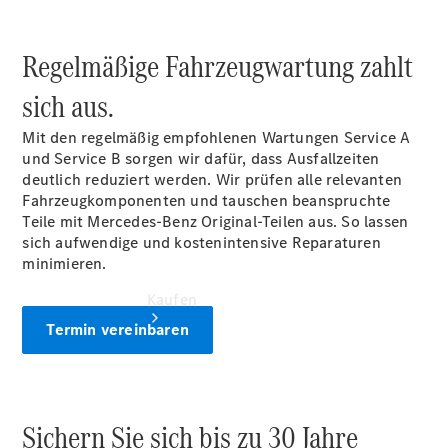
vereinbaren
Servicetermin
vereinbaren
Regelmäßige Fahrzeugwartung zahlt
Tel: +49
36622 7690
sich aus.
Mit den regelmäßig empfohlenen Wartungen Service A
und Service B sorgen wir dafür, dass Ausfallzeiten
deutlich reduziert werden. Wir prüfen alle relevanten
Fahrzeugkomponenten und tauschen beanspruchte
Teile mit Mercedes-Benz Original-Teilen aus. So lassen
sich aufwendige und kostenintensive Reparaturen
minimieren.
Kaufen
Termin vereinbaren
Sichern Sie sich bis zu 30 Jahre