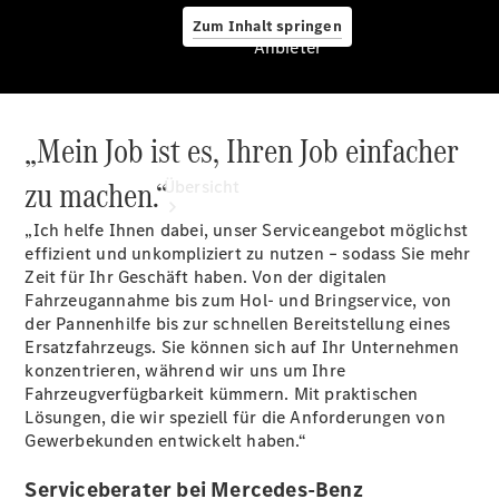
Zum Inhalt springen
Anbieter
„Mein Job ist es, Ihren Job einfacher
Anbieter
zu machen.“
Übersicht
„Ich helfe Ihnen dabei, unser Serviceangebot möglichst
effizient und unkompliziert zu nutzen – sodass Sie mehr
Zeit für Ihr Geschäft haben. Von der digitalen
Fahrzeugannahme bis zum Hol- und Bringservice, von
der Pannenhilfe bis zur schnellen Bereitstellung eines
Ersatzfahrzeugs. Sie können sich auf Ihr Unternehmen
Startseite
konzentrieren, während wir uns um Ihre
Ansprechpartner
Fahrzeugverfügbarkeit kümmern. Mit praktischen
finden
Lösungen, die wir speziell für die Anforderungen von
Probefahrt
Gewerbekunden entwickelt haben.“
vereinbaren
Beratung
Serviceberater bei Mercedes-Benz