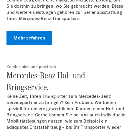
Übersicht
Sie dorthin zu bringen, wo Sie gebraucht werden. Diese
Gebrauchtwagensuche
und weitere Leistungen gehören zur Serienausstattung
Junge
Ihres Mercedes-Benz Transporters.
Sterne
Digitale
Extras
Mehr erfahren
Komfortabel und praktisch
Mercedes-Benz Hol- und
Bringservice.
Keine Zeit, Ihren Transporter zum Mercedes-Benz
Services
Servicepartner zu bringen? Kein Problem. Wir bieten
speziell für unsere gewerblichen Kunden einen Hol- und
Bringservice. Gerne können Sie bei uns auch individuelle
Mobilitätslösungen nutzen, wie zum Beispiel ein
adäquates Ersatzfahrzeug – bis Ihr Transporter wieder